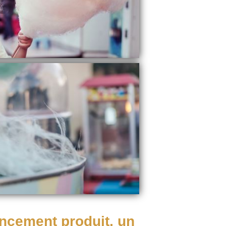
ancement produit, un