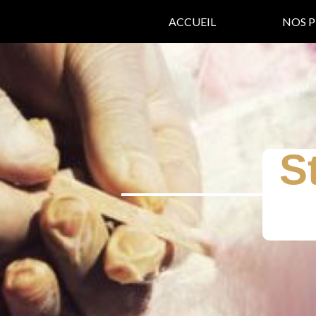
ACCUEIL
NOS P
S