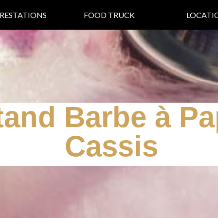
RESTATIONS
FOOD TRUCK
LOCATI
tand Barbe à Pa
Cassis