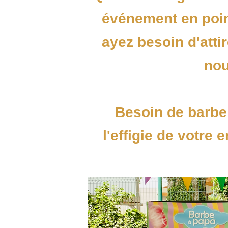
événement en poin
ayez besoin d'atti
nou
Besoin de barbe
l'effigie de votre