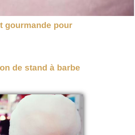
 et gourmande pour
on de stand à barbe