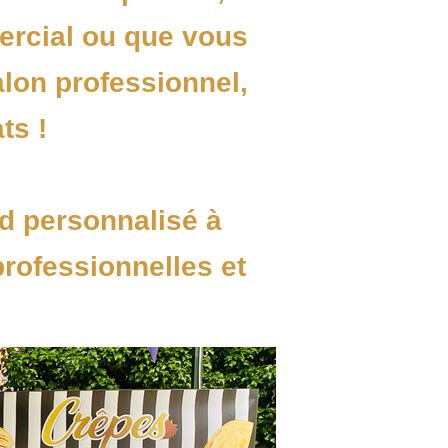
ercial ou que vous
alon professionnel,
ts !
d personnalisé à
professionnelles et